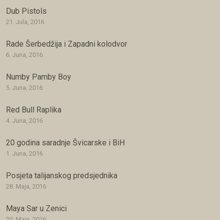
Dub Pistols
21. Jula, 2016
Rade Šerbedžija i Zapadni kolodvor
6. Juna, 2016
Numby Pamby Boy
5. Juna, 2016
Red Bull Raplika
4. Juna, 2016
20 godina saradnje Švicarske i BiH
1. Juna, 2016
Posjeta talijanskog predsjednika
28. Maja, 2016
Maya Sar u Zenici
20. Maja, 2016