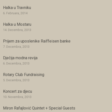
Halka u Travniku
6. Februara, 2014
Halka u Mostaru
14. Decembra, 2013
Prijem za uposlenike Raiffeisen banke
7. Decembra, 2013
Dječija modna revija
6. Decembra, 2013
Rotary Club Fundraising
5. Decembra, 2013
Koncert za djecu
10. Novembra, 2013
Miron Rafajlović Quintet + Special Guests