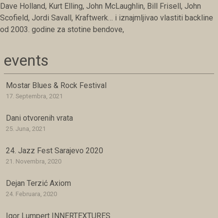
Dave Holland, Kurt Elling, John McLaughlin, Bill Frisell, John
Scofield, Jordi Savall, Kraftwerk… i iznajmljivao vlastiti backline
od 2003. godine za stotine bendove,
events
Mostar Blues & Rock Festival
17. Septembra, 2021
Dani otvorenih vrata
25. Juna, 2021
24. Jazz Fest Sarajevo 2020
21. Novembra, 2020
Dejan Terzić Axiom
24. Februara, 2020
Igor Lumpert INNERTEXTURES