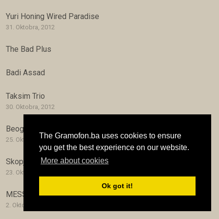
Yuri Honing Wired Paradise
31. Oktobra, 2012
The Bad Plus
Badi Assad
Taksim Trio
30. Oktobra, 2012
Beogradski Jazz Festival
The Gramofon.ba uses cookies to ensure
25. Oktobra, 2012
you get the best experience on our website.
More about cookies
Skopje Jazz Festival
23. Oktobra, 2012
Ok got it!
MESS: Villa + Discurso
2. Oktobra, 2012