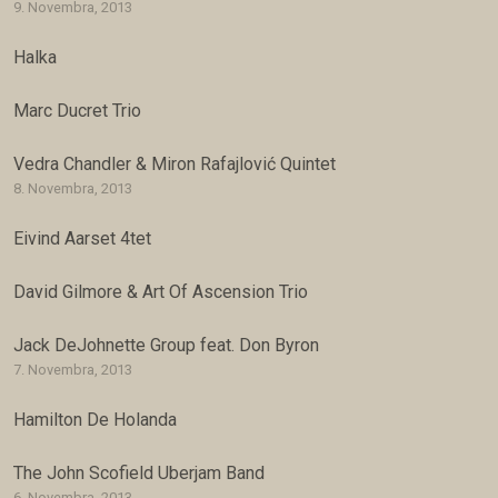
9. Novembra, 2013
Halka
Marc Ducret Trio
Vedra Chandler & Miron Rafajlović Quintet
8. Novembra, 2013
Eivind Aarset 4tet
David Gilmore & Art Of Ascension Trio
Jack DeJohnette Group feat. Don Byron
7. Novembra, 2013
Hamilton De Holanda
The John Scofield Uberjam Band
6. Novembra, 2013