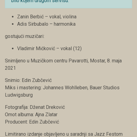
bilo kojem drugom servisu.
Zanin Berbić – vokal, violina
Adis Sirbubalo – harmonika
gostujući muzičari:
Vladimir Mićković – vokal (12)
Snimljeno u Muzičkom centru Pavarotti, Mostar, 8. maja
2021
Snimio: Edin Zubčević
Miks i mastering: Johannes Wohlleben, Bauer Studios
Ludwigsburg
Fotografija: Dženat Dreković
Omot albuma: Ajna Zlatar
Producent: Edin Zubčević
Limitirano izdanje objavljeno u saradnji sa Jazz Festom