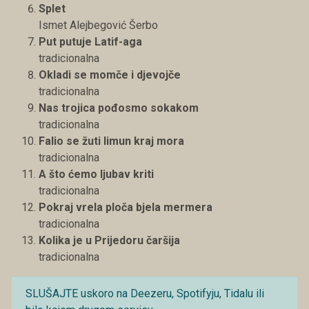
Splet
Ismet Alejbegović Šerbo
Put putuje Latif-aga
tradicionalna
Okladi se momče i djevojče
tradicionalna
Nas trojica pođosmo sokakom
tradicionalna
Falio se žuti limun kraj mora
tradicionalna
A što ćemo ljubav kriti
tradicionalna
Pokraj vrela ploča bjela mermera
tradicionalna
Kolika je u Prijedoru čaršija
tradicionalna
SLUŠAJTE uskoro na Deezeru, Spotifyju, Tidalu ili