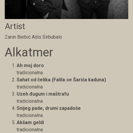
Artist
Zanin Berbić Adis Sirbubalo
Alkatmer
Ah moj doro
tradicionalna
Sahat od čelika (Falila se Šarića kaduna)
tradicionalna
Uzeh đugum i maštrafu
tradicionalna
Snijeg pade, drumi zapadoše
tradicionalna
Akšam geldi
tradicionalna