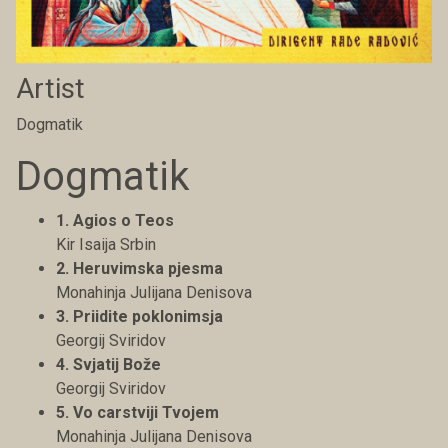
Artist
Dogmatik
Dogmatik
1. Agios o Teos
Kir Isaija Srbin
2. Heruvimska pjesma
Monahinja Julijana Denisova
3. Priidite poklonimsja
Georgij Sviridov
4. Svjatij Bože
Georgij Sviridov
5. Vo carstviji Tvojem
Monahinja Julijana Denisova