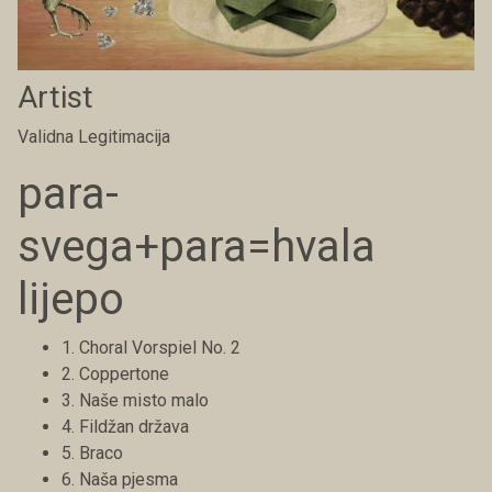
Artist
Validna Legitimacija
para-
svega+para=hvala
lijepo
1. Choral Vorspiel No. 2
2. Coppertone
3. Naše misto malo
4. Fildžan država
5. Braco
6. Naša pjesma