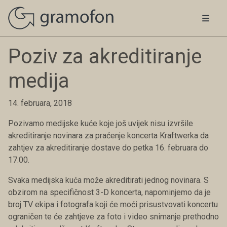
Poziv za akreditiranje
medija
14. februara, 2018
Pozivamo medijske kuće koje još uvijek nisu izvršile
akreditiranje novinara za praćenje koncerta Kraftwerka da
zahtjev za akreditiranje dostave do petka 16. februara do
17.00.
Svaka medijska kuća može akreditirati jednog novinara. S
obzirom na specifičnost 3-D koncerta, napominjemo da je
broj TV ekipa i fotografa koji će moći prisustvovati koncertu
ograničen te će zahtjeve za foto i video snimanje prethodno